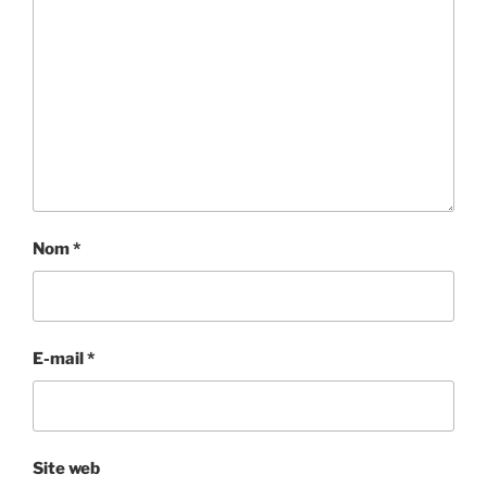
Nom
*
E-mail
*
Site web