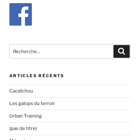
Recherche
Recher
pour
:
ARTICLES RÉCENTS
Cacatchou
Les galops du terroir
Urban Training
(pas de titre)