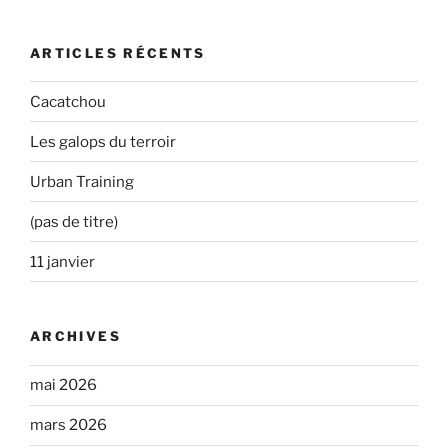
:
ARTICLES RÉCENTS
Cacatchou
Les galops du terroir
Urban Training
(pas de titre)
11 janvier
ARCHIVES
mai 2026
mars 2026