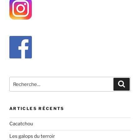
Recherche
Recher
pour
:
ARTICLES RÉCENTS
Cacatchou
Les galops du terroir