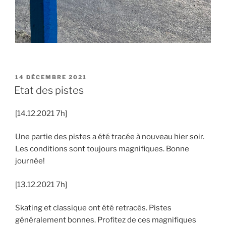
PUBLIÉ
14 DÉCEMBRE 2021
LE
Etat des pistes
[14.12.2021 7h]
Une partie des pistes a été tracée à nouveau hier soir.
Les conditions sont toujours magnifiques. Bonne
journée!
[13.12.2021 7h]
Skating et classique ont été retracés. Pistes
généralement bonnes. Profitez de ces magnifiques