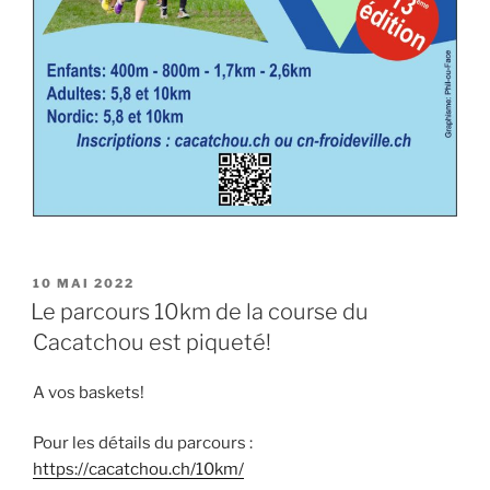
PUBLIÉ
10 MAI 2022
LE
Le parcours 10km de la course du
Cacatchou est piqueté!
A vos baskets!
Pour les détails du parcours :
https://cacatchou.ch/10km/