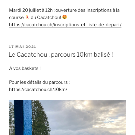
Mardi 20 juillet à 12h : ouverture des inscriptions à la
course
du Cacatchou!
https://cacatchou.ch/inscriptions-et-liste-de-depart/
PUBLIÉ
17 MAI 2021
LE
Le Cacatchou : parcours 10km balisé !
A vos baskets !
Pour les détails du parcours :
https://cacatchou.ch/10km/