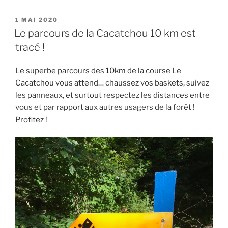
PUBLIÉ
1 MAI 2020
LE
Le parcours de la Cacatchou 10 km est
tracé !
Le superbe parcours des
10km
de la course Le
Cacatchou vous attend… chaussez vos baskets, suivez
les panneaux, et surtout respectez les distances entre
vous et par rapport aux autres usagers de la forêt !
Profitez !