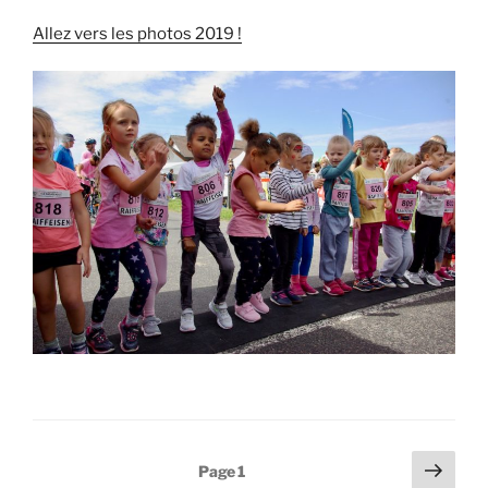
Allez vers les photos 2019 !
Pagination
Page
Page
1