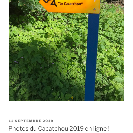
PUBLIÉ
11 SEPTEMBRE 2019
LE
Photos du Cacatchou 2019 en ligne !