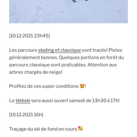
[10.12.2021 23h45]
Les parcours
skating et classique
sont tracés! Pistes
généralement bonnes. Quelques portions en forêt du
parcours classique sont praticables. Attention aux
arbres chargés de neige!
Profitez de ces super conditions
!
Le
téléski
sera aussi ouvert samedi de 13h30 à 17h!
[10.12.2021 16h]
Traçage du ski de fond en cours