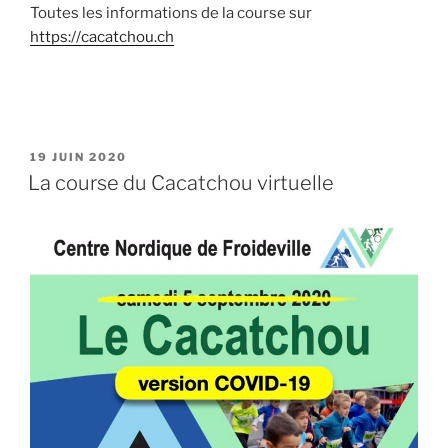
Toutes les informations de la course sur
https://cacatchou.ch
PUBLIÉ
19 JUIN 2020
LE
La course du Cacatchou virtuelle