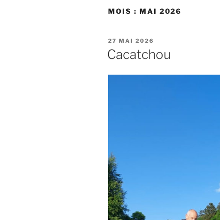
MOIS :
MAI 2026
PUBLIÉ
27 MAI 2026
LE
Cacatchou