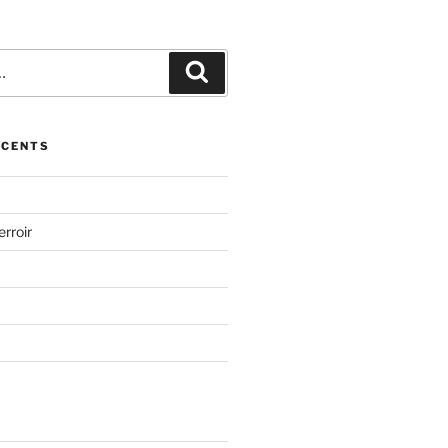
Recherche
ÉCENTS
erroir