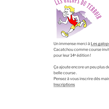
Un immense merci à
Les galops
Cacatchou comme course invit
pour leur 14ᵉ édition !
Ça ajoute encore un peu plus d
belle course .
Pensez à vous inscrire dès maint
Inscriptions