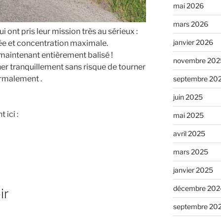
mai 2026
mars 2026
 ont pris leur mission très au sérieux :
janvier 2026
ée et concentration maximale.
maintenant entièrement balisé !
novembre 202
r tranquillement sans risque de tourner
ormalement .
septembre 20
juin 2025
 ici :
mai 2025
avril 2025
mars 2025
janvier 2025
décembre 202
ir
septembre 20