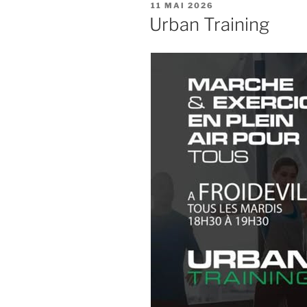
PUBLIÉ
11 MAI 2026
LE
Urban Training