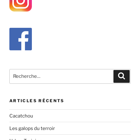
Recherche
Recher
pour
:
ARTICLES RÉCENTS
Cacatchou
Les galops du terroir