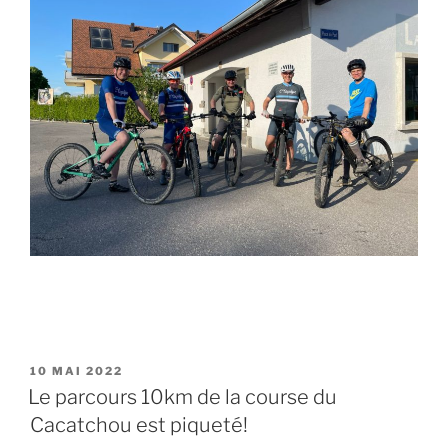
PUBLIÉ
10 MAI 2022
LE
Le parcours 10km de la course du
Cacatchou est piqueté!