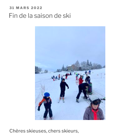
PUBLIÉ
31 MARS 2022
LE
Fin de la saison de ski
Chères skieuses, chers skieurs,