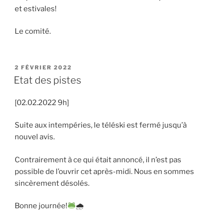
et estivales!
Le comité.
PUBLIÉ
2 FÉVRIER 2022
LE
Etat des pistes
[02.02.2022 9h]
Suite aux intempéries, le téléski est fermé jusqu’à
nouvel avis.
Contrairement à ce qui était annoncé, il n’est pas
possible de l’ouvrir cet après-midi. Nous en sommes
sincèrement désolés.
Bonne journée!
🌧