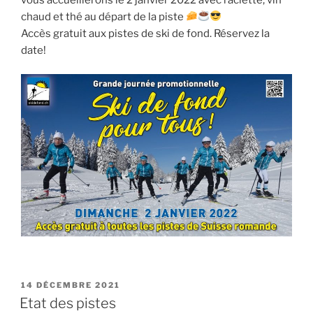
chaud et thé au départ de la piste
Accès gratuit aux pistes de ski de fond. Réservez la
date!
PUBLIÉ
14 DÉCEMBRE 2021
LE
Etat des pistes