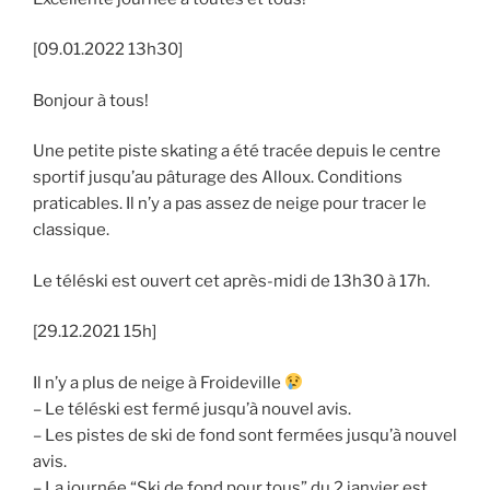
[09.01.2022 13h30]
Bonjour à tous!
Une petite piste skating a été tracée depuis le centre
sportif jusqu’au pâturage des Alloux. Conditions
praticables. Il n’y a pas assez de neige pour tracer le
classique.
Le téléski est ouvert cet après-midi de 13h30 à 17h.
[29.12.2021 15h]
Il n’y a plus de neige à Froideville
– Le téléski est fermé jusqu’à nouvel avis.
– Les pistes de ski de fond sont fermées jusqu’à nouvel
avis.
– La journée “Ski de fond pour tous” du 2 janvier est