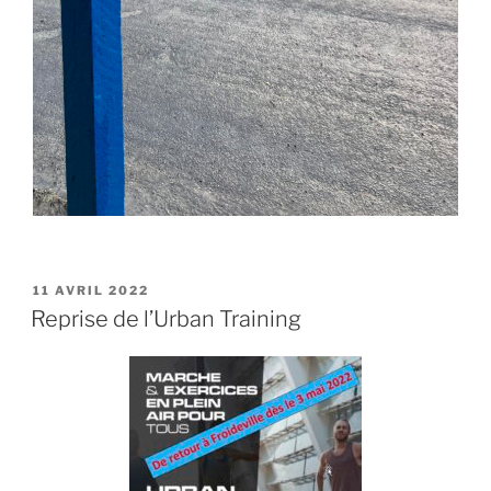
PUBLIÉ
11 AVRIL 2022
LE
Reprise de l’Urban Training