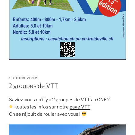
PUBLIÉ
13 JUIN 2022
LE
2 groupes de VTT
Saviez-vous qu’il y a 2 groupes de VTT au CNF ?
toutes les infos sur notre
page VTT
On se réjouit de rouler avec vous !