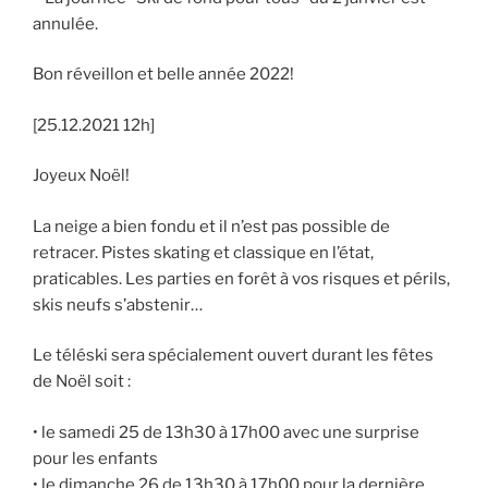
annulée.
Bon réveillon et belle année 2022!
[25.12.2021 12h]
Joyeux Noël!
La neige a bien fondu et il n’est pas possible de
retracer. Pistes skating et classique en l’état,
praticables. Les parties en forêt à vos risques et périls,
skis neufs s’abstenir…
Le téléski sera spécialement ouvert durant les fêtes
de Noël soit :
• le samedi 25 de 13h30 à 17h00 avec une surprise
pour les enfants
• le dimanche 26 de 13h30 à 17h00 pour la dernière