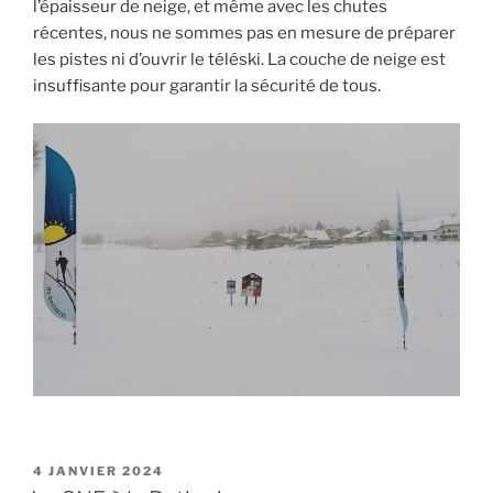
l’épaisseur de neige, et même avec les chutes
récentes, nous ne sommes pas en mesure de préparer
les pistes ni d’ouvrir le téléski. La couche de neige est
insuffisante pour garantir la sécurité de tous.
PUBLIÉ
4 JANVIER 2024
LE