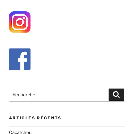
Recherche
Recher
pour
:
ARTICLES RÉCENTS
Cacatchou