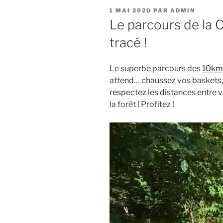
PUBLIÉ
1 MAI 2020
PAR
ADMIN
LE
Le parcours de la 
tracé !
Le superbe parcours des
10km
attend… chaussez vos baskets, 
respectez les distances entre 
la forêt ! Profitez !