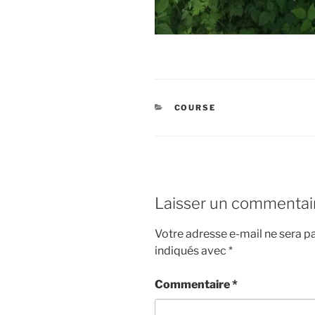
CATÉGORIES
COURSE
Laisser un commentai
Votre adresse e-mail ne sera pa
indiqués avec
*
Commentaire
*