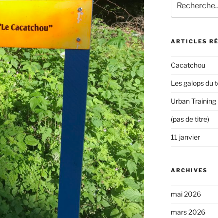
pour
:
ARTICLES R
Cacatchou
Les galops du t
Urban Training
(pas de titre)
11 janvier
ARCHIVES
mai 2026
mars 2026