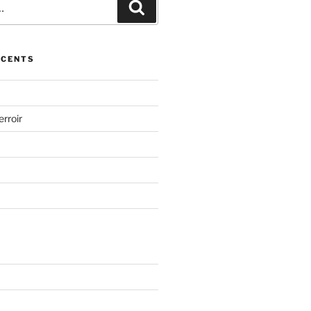
Recherche
ÉCENTS
erroir