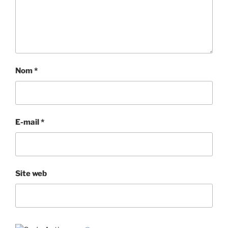
Nom
*
E-mail
*
Site web