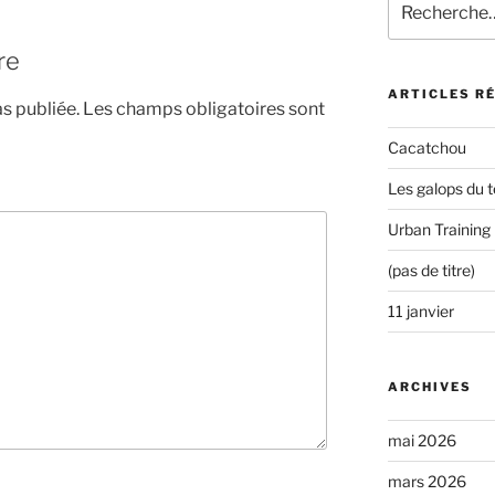
pour
:
re
ARTICLES R
s publiée.
Les champs obligatoires sont
Cacatchou
Les galops du t
Urban Training
(pas de titre)
11 janvier
ARCHIVES
mai 2026
mars 2026