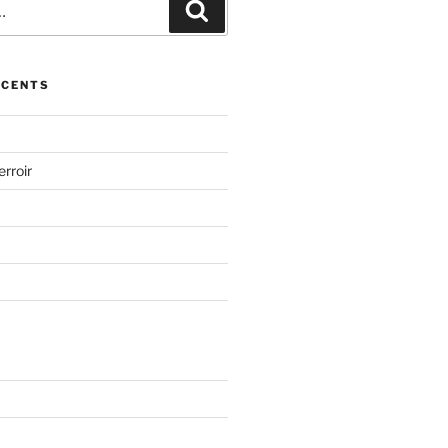
Recherche
ÉCENTS
erroir