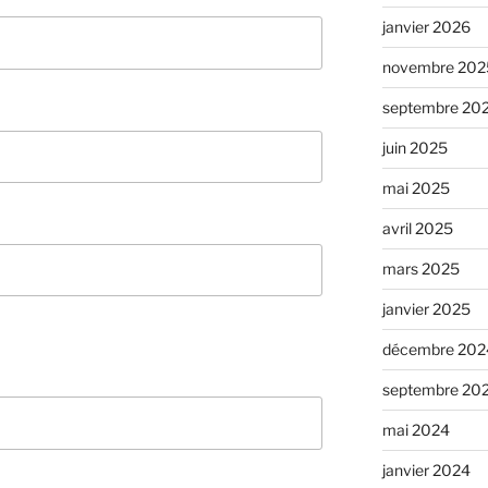
janvier 2026
novembre 202
septembre 20
juin 2025
mai 2025
avril 2025
mars 2025
janvier 2025
décembre 202
septembre 20
mai 2024
janvier 2024