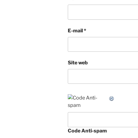
E-mail
*
Site web
Code Anti-spam