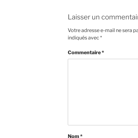
Laisser un commentai
Votre adresse e-mail ne sera pa
indiqués avec
*
Commentaire
*
Nom
*