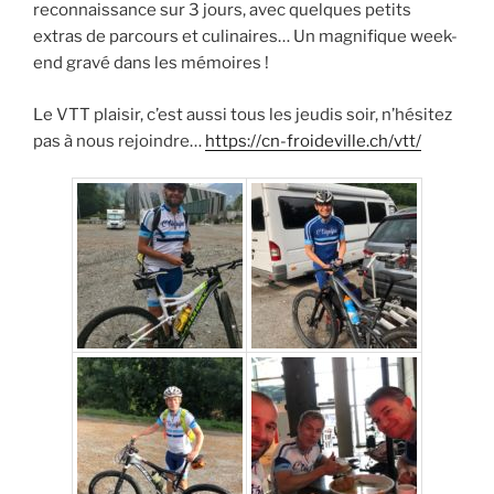
reconnaissance sur 3 jours, avec quelques petits
extras de parcours et culinaires… Un magnifique week-
end gravé dans les mémoires !
Le VTT plaisir, c’est aussi tous les jeudis soir, n’hésitez
pas à nous rejoindre…
https://cn-froideville.ch/vtt/