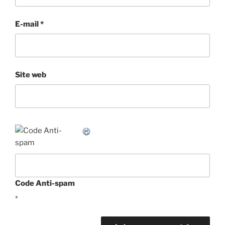
E-mail
*
Site web
Code Anti-spam
*