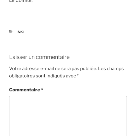
Le Comité.
CATÉGORIES
SKI
Laisser un commentaire
Votre adresse e-mail ne sera pas publiée.
Les champs
obligatoires sont indiqués avec
*
Commentaire
*