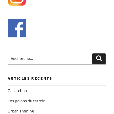
Recherche
Recher
pour
:
ARTICLES RÉCENTS
Cacatchou
Les galops du terroir
Urban Training