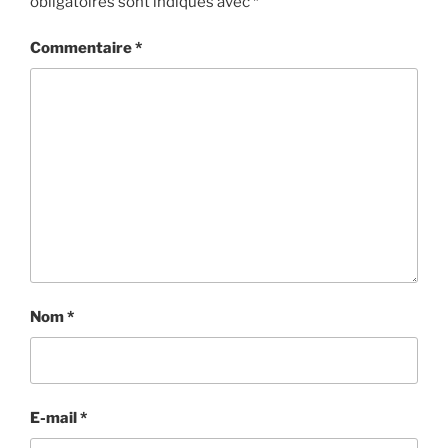
obligatoires sont indiqués avec
*
Commentaire
*
Nom
*
E-mail
*