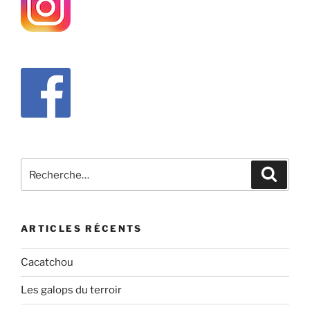
Recherche
Recher
pour
:
ARTICLES RÉCENTS
Cacatchou
Les galops du terroir