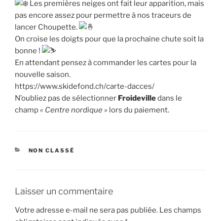
Les premières neiges ont fait leur apparition, mais
pas encore assez pour permettre à nos traceurs de
lancer Choupette.
On croise les doigts pour que la prochaine chute soit la
bonne !
En attendant pensez à commander les cartes pour la
nouvelle saison.
https://www.skidefond.ch/carte-dacces/
N’oubliez pas de sélectionner
Froideville
dans le
champ
« Centre nordique »
lors du paiement.
CATÉGORIES
NON CLASSÉ
Laisser un commentaire
Votre adresse e-mail ne sera pas publiée.
Les champs