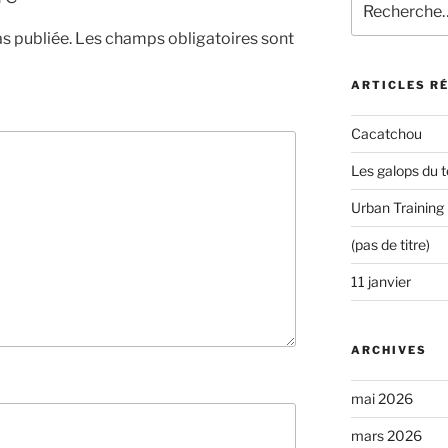
pour
s publiée.
Les champs obligatoires sont
:
ARTICLES R
Cacatchou
Les galops du t
Urban Training
(pas de titre)
11 janvier
ARCHIVES
mai 2026
mars 2026