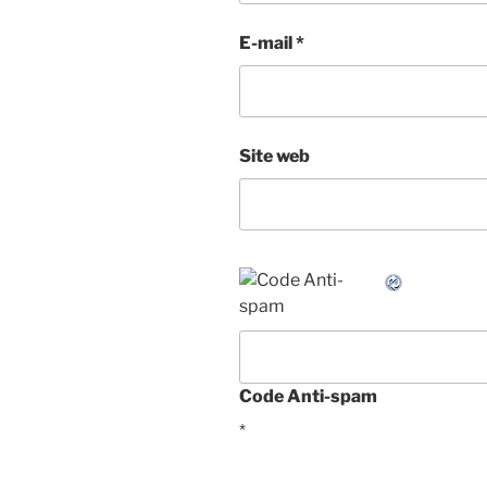
E-mail
*
Site web
Code Anti-spam
*