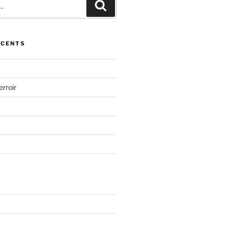
Recherche
ÉCENTS
erroir