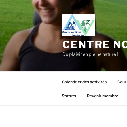
Aller
au
contenu
principal
CENTRE NO
Du plaisir en pleine nature !
Calendrier des activités
Cour
Statuts
Devenir membre