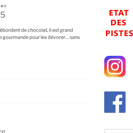
ERY
25
bordent de chocolat, il est grand
gie gourmande pour les dévorer… sans
re
Recherche