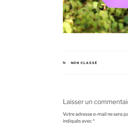
CATÉGORIES
NON CLASSÉ
Laisser un commentai
Votre adresse e-mail ne sera pa
indiqués avec
*