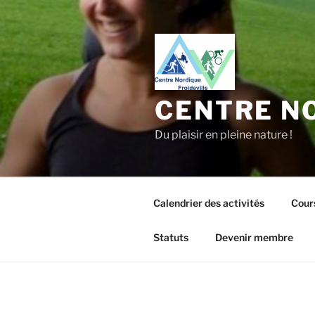
Aller
au
contenu
principal
CENTRE NO
Du plaisir en pleine nature !
Calendrier des activités
Cour
Statuts
Devenir membre