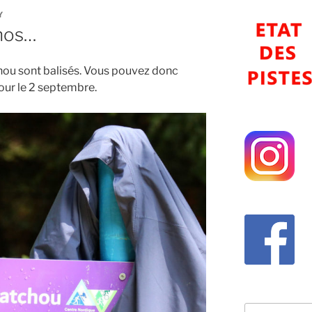
Y
nos…
hou sont balisés. Vous pouvez donc
ur le 2 septembre.
Recherche