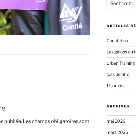
pour
:
ARTICLES R
Cacatchou
Les galops du t
Urban Training
(pas de titre)
11 janvier
ARCHIVES
re
mai 2026
s publiée.
Les champs obligatoires sont
mars 2026