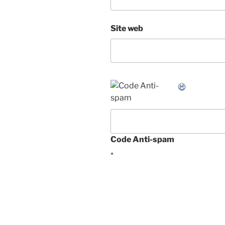
Site web
Code Anti-spam
*