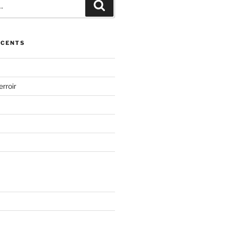
Recherche
ÉCENTS
erroir