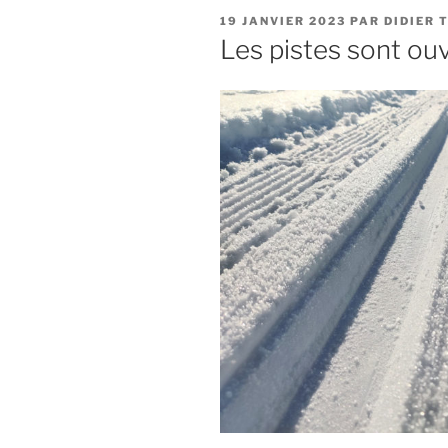
PUBLIÉ
19 JANVIER 2023
PAR
DIDIER 
LE
Les pistes sont ou