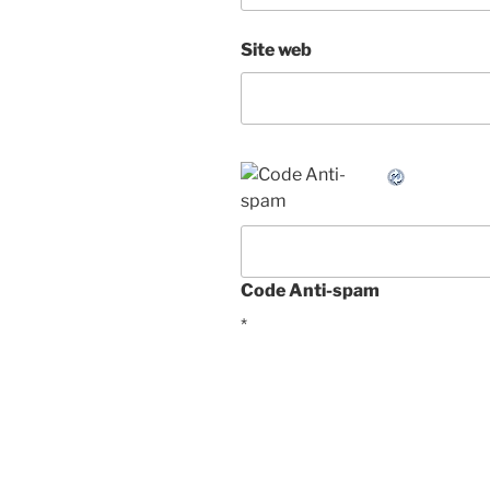
Site web
Code Anti-spam
*