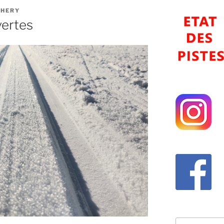
THERY
vertes
Recherche