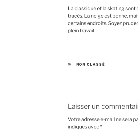
La classique et la skating son
tracés. La neige est bonne, mais
certains endroits. Soyez prude
plein travail.
CATÉGORIES
NON CLASSÉ
Laisser un commentai
Votre adresse e-mail ne sera pa
indiqués avec
*