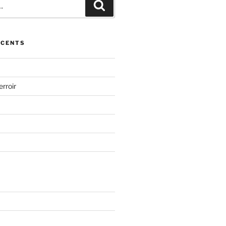
Recherche
ÉCENTS
erroir