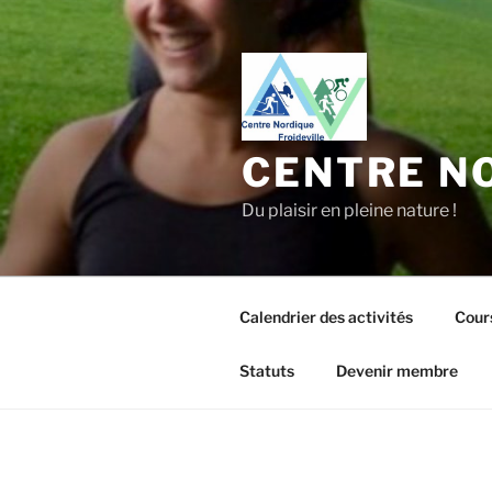
Aller
au
contenu
principal
CENTRE NO
Du plaisir en pleine nature !
Calendrier des activités
Cour
Statuts
Devenir membre