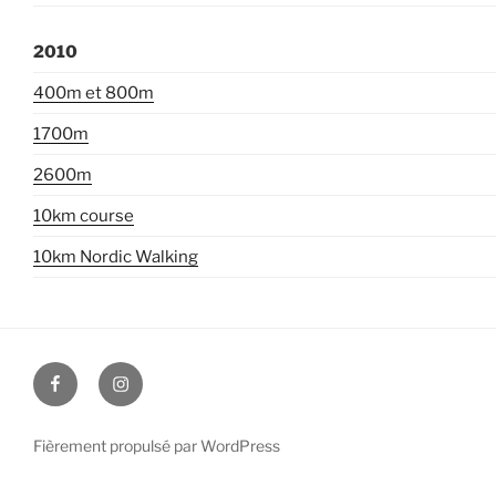
2010
400m et 800m
1700m
2600m
10km course
10km Nordic Walking
facebook
instagram
Fièrement propulsé par WordPress