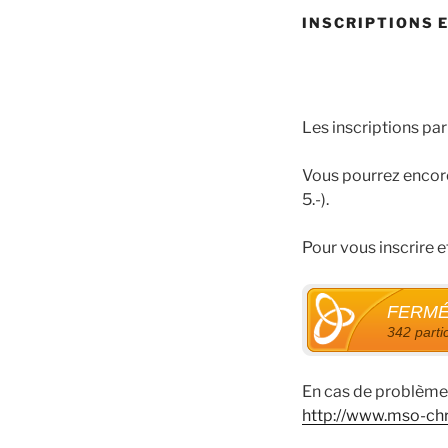
INSCRIPTIONS E
Les inscriptions pa
Vous pourrez encor
5.-).
Pour vous inscrire e
FERM
342 parti
En cas de problème 
http://www.mso-chr